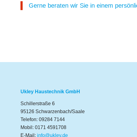
Gerne beraten wir Sie in einem persönl
Ukley Haustechnik GmbH
Schillerstraße 6
95126 Schwarzenbach/Saale
Telefon: 09284 7144
Mobil: 0171 4591708
E-Mail:
info@ukley.de