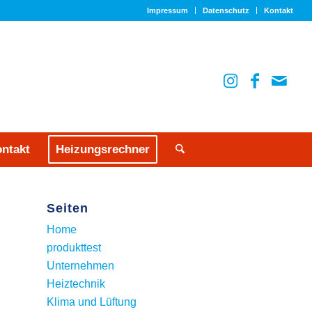
Impressum
Datenschutz
Kontakt
ntakt
Heizungsrechner
Seiten
Home
produkttest
Unternehmen
Heiztechnik
Klima und Lüftung